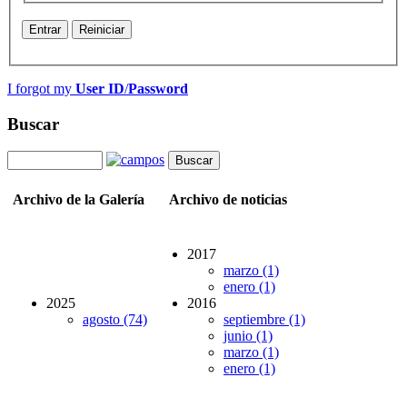
Entrar
Reiniciar
I forgot my
User ID
/
Password
Buscar
Archivo de la Galería
Archivo de noticias
2017
marzo (1)
enero (1)
2025
2016
agosto (74)
septiembre (1)
junio (1)
marzo (1)
enero (1)