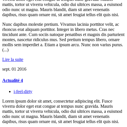
mattis, tortor ut viverra vehicula, odio dui ultrices massa, a euismod
odio nunc ut magna. Mauris blandit, diam sit amet venenatis
dapibus, risus quam ornare mi, sit amet feugiat tellus elit quis nisi.
Nunc dapibus molestie pretium. Vivamus lacinia porttitor velit, ac
rhoncus erat aliquam porttitor. Integer in libero metus. Cras nec
tincidunt ante. Cum sociis natoque penatibus et magnis dis parturient
montes, nascetur ridiculus mus. Sed pretium tempus libero, ornare
mollis sem imperdiet a. Etiam a ipsum arcu. Nunc non varius purus.
(...)
Lire la suite
sept.
01
2016
Actualité 4
i-feel-dirty
Lorem ipsum dolor sit amet, consectetur adipiscing elit. Fusce
viverra dolor eget erat congue at tempus nunc gravida. Mauris
mattis, tortor ut viverra vehicula, odio dui ultrices massa, a euismod
odio nunc ut magna. Mauris blandit, diam sit amet venenatis
dapibus, risus quam ornare mi, sit amet feugiat tellus elit quis nisi.