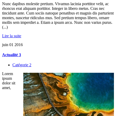
Nunc dapibus molestie pretium. Vivamus lacinia porttitor velit, ac
rhoncus erat aliquam porttitor. Integer in libero metus. Cras nec
tincidunt ante. Cum sociis natoque penatibus et magnis dis parturient
montes, nascetur ridiculus mus. Sed pretium tempus libero, ornare
mollis sem imperdiet a. Etiam a ipsum arcu. Nunc non varius purus.
(...)
Lire la suite
juin
01
2016
Actualité 3
Catégorie 2
Lorem
ipsum
dolor sit
amet,